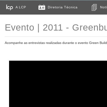
A LCP
Diretoria Técnica
Not
Evento | 2011 - Greenbu
Acompanhe as entrevistas realizadas durante o evento Green Buildi