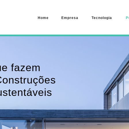
Home
Empresa
Tecnologia
P
ue fazem
Construções
ustentáveis