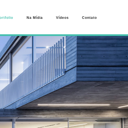
ortfolio
Na Mídia
Vídeos
Contato