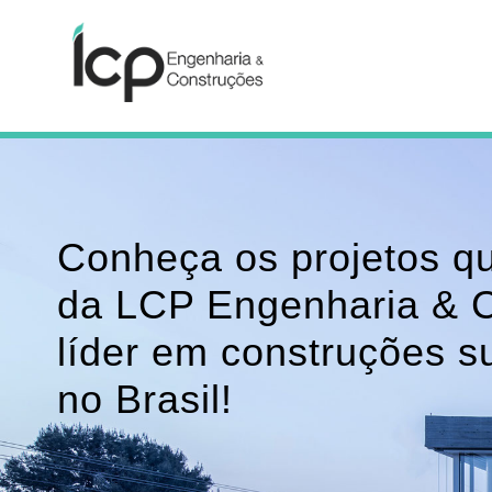
Conheça os projetos q
da LCP Engenharia & 
líder em construções s
no Brasil!