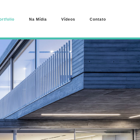
ortfolio
Na Mídia
Vídeos
Contato