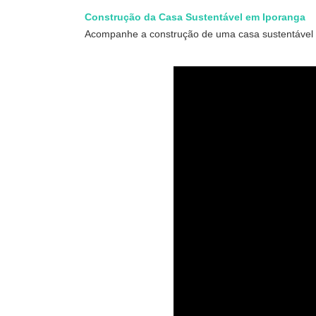
Construção da Casa Sustentável em Iporanga
Acompanhe a construção de uma casa sustentável c