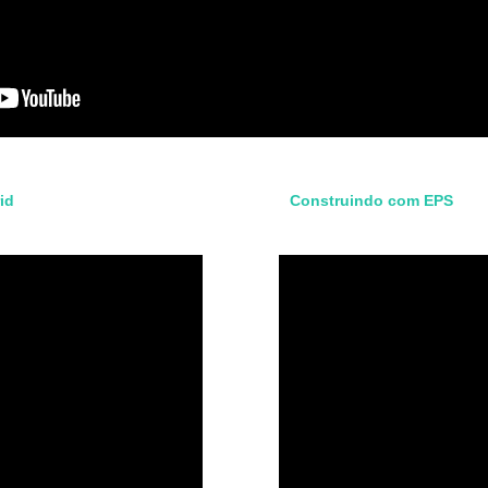
id
Construindo com EPS