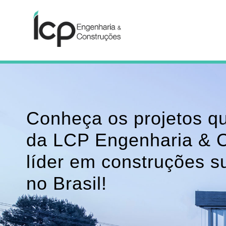
Conheça os projetos q
da LCP Engenharia & 
líder em construções s
no Brasil!