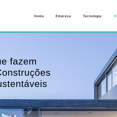
Home
Empresa
Tecnologia
P
ue fazem
Construções
ustentáveis